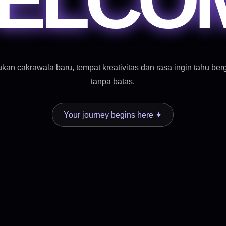
kan cakrawala baru, tempat kreativitas dan rasa ingin tahu ber
tanpa batas.
Your journey begins here ✦