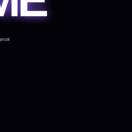
gerak