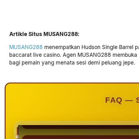
Artikle Situs MUSANG288:
MUSANG288
menempatkan Hudson Single Barrel p
baccarat live casino. Agen MUSANG288 membuka a
bagi pemain yang menata sesi demi peluang jepe.
FAQ — 
? Apa yang dimaksud MUSANG288 dengan sorot