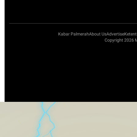
Kabar Palmerah
About Us
Advertise
Keten
Copyright 2026 